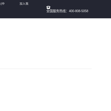
(中
加入我
全国服务热线：400-808-5058
们