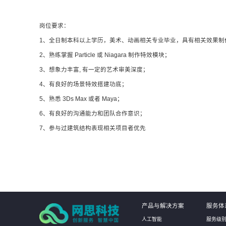
岗位要求：
1、全日制本科以上学历，美术、动画相关专业毕业，具有相关效果制
2、熟练掌握 Particle 或 Niagara 制作特效模块；
3、想象力丰富, 有一定的艺术审美深度；
4、有良好的场景特效搭建功底；
5、熟悉 3Ds Max 或者 Maya；
6、有良好的沟通能力和团队合作意识；
7、参与过建筑结构表现相关项目者优先
产品与解决方案
服务体
人工智能
服务级