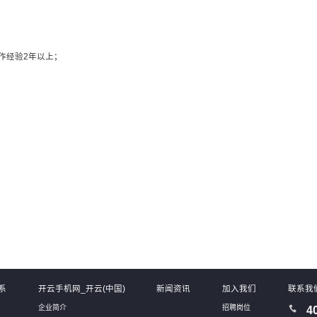
作经验2年以上；
系
开云手机网_开云(中国)
新闻资讯
加入我们
联系我
别
企业简介
招聘岗位
4