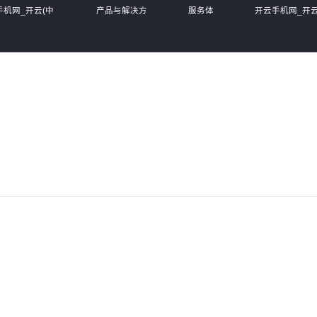
手机网_开云(中
产品与解决方
服务体
开云手机网_开云
案
系
国)