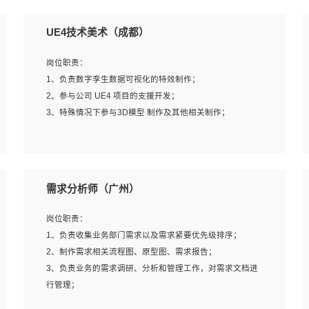
UE4技术美术（成都）
岗位职责：
1、负责数字孪生数据可视化的特效制作；
2、参与公司 UE4 项目的支援开发；
3、特殊情况下参与3D模型 制作及其他相关制作；
岗位要求：
1、全日制本科以上学历，美术、动画相关专业毕业，具有
需求分析师（广州）
相关效果制作经验2年以上；
2、熟练掌握 Particle 或 Niagara 制作特效模块；
岗位职责：
3、想象力丰富, 有一定的艺术审美深度；
1、负责收集业务部门需求以及需求紧要优先级排序；
4、有良好的场景特效搭建功底；
2、制作需求相关流程图、原型图、需求报告；
5、熟悉 3Ds Max 或者 Maya；
3、负责业务的需求调研、分析和管理工作，对需求文档进
6、有良好的沟通能力和团队合作意识；
行管理；
7、参与过建筑结构表现相关项目者优先
4、发现业务操作流程中的痛点，并提出对应的解决方案；