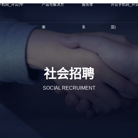
手机网_开云(中
产品与解决方
服务体
开云手机网_开云
案
系
国)
社会招聘
SOCIAL RECRUIMENT